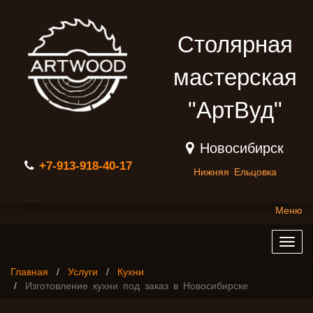
Столярная
мастерская
"АртВуд"
Новосибирск
+7-913-918-40-17
Нижняя Ельцовка
Меню
Togg
navig
Главная
Услуги
Кухни
Изготовление кухни под заказ в Новосибирске