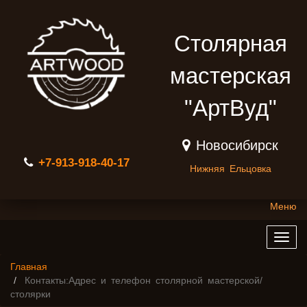
Столярная
мастерская
"АртВуд"
Новосибирск
+7-913-918-40-17
Нижняя Ельцовка
Меню
Togg
navig
Главная
Контакты:Адрес и телефон столярной мастерской/
столярки