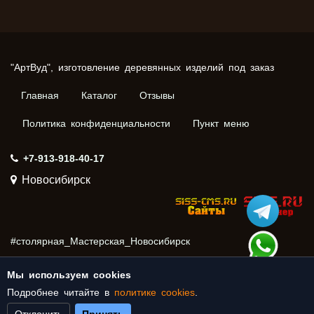
"АртВуд", изготовление деревянных изделий под заказ
Главная
Каталог
Отзывы
Политика конфиденциальности
Пункт меню
+7-913-918-40-17
Новосибирск
#столярная_Мастерская_Новосибирск
#столярка_Новосибирск
#столярная_мастерская
Мы используем cookies
#столярка
_Нижняя_Ельцовка
Подробнее читайте в
политике cookies
.