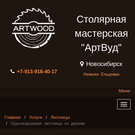
Столярная
мастерская
"АртВуд"
Новосибирск
+7-913-918-40-17
Нижняя Ельцовка
Меню
Togg
navig
Главная
Услуги
Лестницы
Одномаршевая лестница из дерева